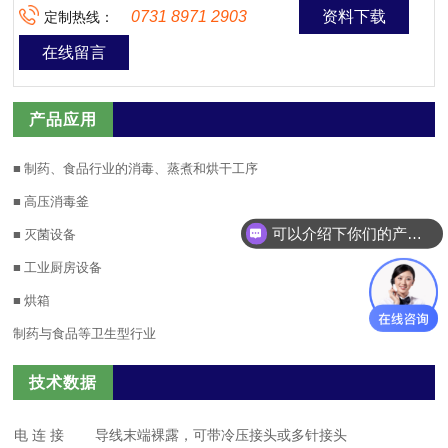
0731 8971 2903
资料下载
定制热线：
在线留言
产品应用
■ 制药、食品行业的消毒、蒸煮和烘干工序
■ 高压消毒釜
可以介绍下你们的产品么？
■ 灭菌设备
■ 工业厨房设备
■ 烘箱
制药与食品等卫生型行业
技术数据
电 连 接
导线末端裸露，可带冷压接头或多针接头