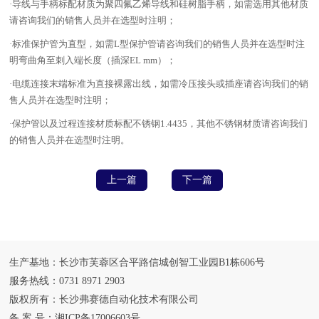
·导线与手柄标配材质为聚四氟乙烯导线和硅树脂手柄，如需选用其他材质
请咨询我们的销售人员并在选型时注明；
·标准保护管为直型，如需L型保护管请咨询我们的销售人员并在选型时注
明弯曲角至刺入端长度（插深EL mm）；
·电缆连接末端标准为直接裸露出线，如需冷压接头或插座请咨询我们的销
售人员并在选型时注明；
·保护管以及过程连接材质标配不锈钢1.4435，其他不锈钢材质请咨询我们
的销售人员并在选型时注明。
上一篇
下一篇
生产基地：长沙市芙蓉区合平路信城创智工业园B1栋606号
服务热线：0731 8971 2903
版权所有：长沙弗赛德自动化技术有限公司
备 案 号：
湘ICP备17006603号