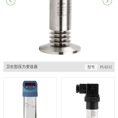
卫生型压力变送器
1
型号
PL6212