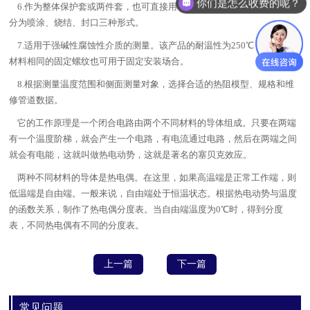
你们是怎么收费的呢？
6.作为整体保护套或两件套，也可直接用于保护管上材料的防腐处理，
分为喷涂、烧结、封口三种形式。
7.适用于强碱性腐蚀性介质的测量。该产品的耐温性为250℃，与PTFE
材料相同的固定螺纹也可用于固定安装场合。
8.根据测量温度范围和侧面测量对象，选择合适的热阻模型、规格和维
修管道数据。
它的工作原理是一个闭合电路由两个不同材料的导体组成。只要在两端
有一个温度阶梯，就会产生一个电路，有电流通过电路，然后在两端之间
就会有电能，这就叫做热电动势，这就是著名的塞贝克效应。
两种不同材料的导体是热电偶。在这里，如果高温端是正常工作端，则
低温端是自由端。一般来说，自由端处于恒温状态。根据热电动势与温度
的函数关系，制作了热电偶分度表。当自由端温度为0℃时，得到分度
表，不同热电偶有不同的分度表。
上一篇
下一篇
常见问题