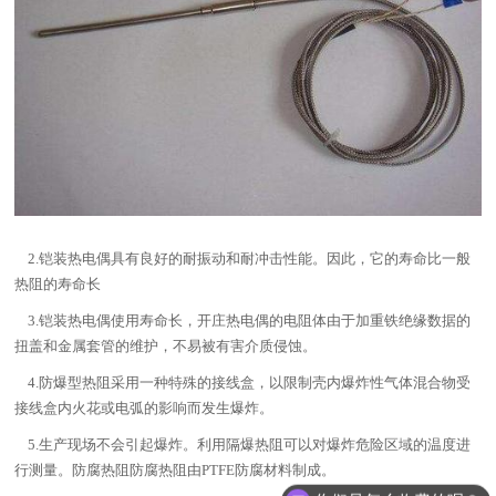
2.铠装热电偶具有良好的耐振动和耐冲击性能。因此，它的寿命比一般
热阻的寿命长
3.铠装热电偶使用寿命长，开庄热电偶的电阻体由于加重铁绝缘数据的
扭盖和金属套管的维护，不易被有害介质侵蚀。
4.防爆型热阻采用一种特殊的接线盒，以限制壳内爆炸性气体混合物受
接线盒内火花或电弧的影响而发生爆炸。
5.生产现场不会引起爆炸。利用隔爆热阻可以对爆炸危险区域的温度进
行测量。防腐热阻防腐热阻由PTFE防腐材料制成。