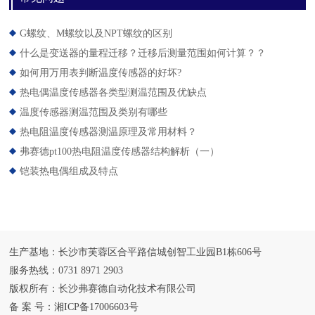
G螺纹、M螺纹以及NPT螺纹的区别
什么是变送器的量程迁移？迁移后测量范围如何计算？？
如何用万用表判断温度传感器的好坏?
热电偶温度传感器各类型测温范围及优缺点
温度传感器测温范围及类别有哪些
热电阻温度传感器测温原理及常用材料？
弗赛德pt100热电阻温度传感器结构解析（一）
铠装热电偶组成及特点
生产基地：长沙市芙蓉区合平路信城创智工业园B1栋606号
服务热线：0731 8971 2903
版权所有：长沙弗赛德自动化技术有限公司
备 案 号：
湘ICP备17006603号